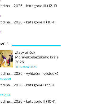
odina... 2026 - kategorie III (12-13
k
odina... 2026 - kategorie II (10-11
k
VĚJŠÍ
Zlatý oříšek
Moravskoslezského kraje
2026
31. května 2026
odina... 2026 - vyhlášení výsledků
tna 2026
odina... 2026 - kategorie I (do 9
tna 2026
odina... 2026 - kategorie II (10-11