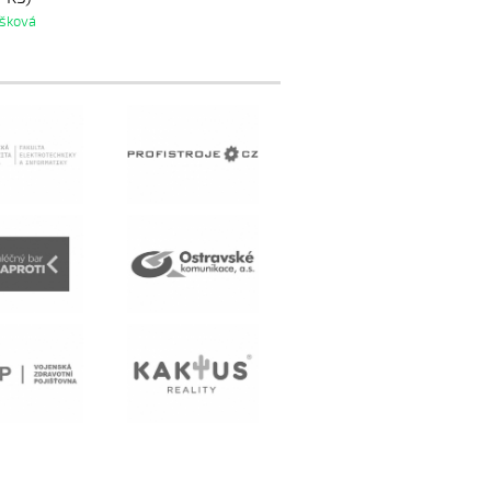
išková