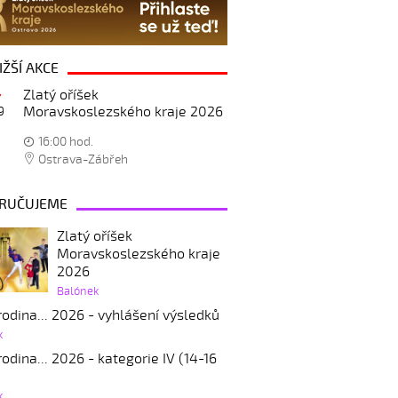
IŽŠÍ AKCE
Zlatý oříšek
Moravskoslezského kraje 2026
9
16:00 hod.
Ostrava-Zábřeh
RUČUJEME
Zlatý oříšek
Moravskoslezského kraje
2026
Balónek
odina... 2026 - vyhlášení výsledků
k
odina... 2026 - kategorie IV (14-16
k