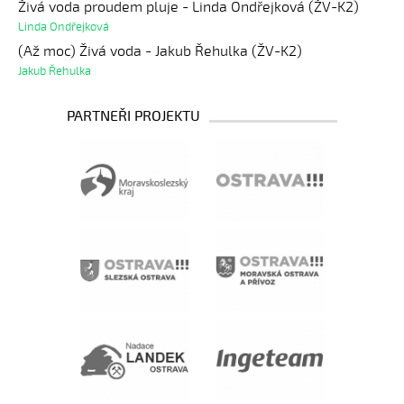
Živá voda proudem pluje - Linda Ondřejková (ŽV-K2)
Linda Ondřejková
(Až moc) Živá voda - Jakub Řehulka (ŽV-K2)
Jakub Řehulka
PARTNEŘI PROJEKTU