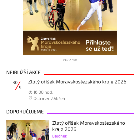
reklama
NEJBLIŽŠÍ AKCE
Zlatý oříšek Moravskoslezského kraje 2026
30
9
16:00 hod.
Ostrava-Zábřeh
DOPORUČUJEME
Zlatý oříšek Moravskoslezského
kraje 2026
Balónek