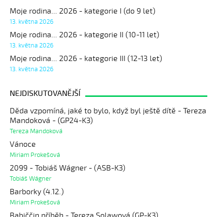
Moje rodina... 2026 - kategorie I (do 9 let)
13. května 2026
Moje rodina... 2026 - kategorie II (10-11 let)
13. května 2026
Moje rodina... 2026 - kategorie III (12-13 let)
13. května 2026
NEJDISKUTOVANĚJŠÍ
Děda vzpomíná, jaké to bylo, když byl ještě dítě - Tereza
Mandoková - (GP24-K3)
Tereza Mandoková
Vánoce
Miriam Prokešová
2099 - Tobiáš Wágner - (ASB-K3)
Tobiáš Wágner
Barborky (4.12.)
Miriam Prokešová
Babiččin příběh - Tereza Solawová (GP-K3)