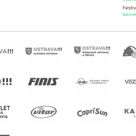
Festiv
Balóne