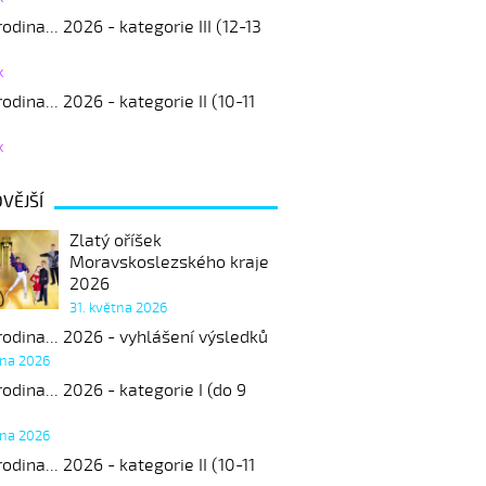
odina... 2026 - kategorie III (12-13
k
odina... 2026 - kategorie II (10-11
k
VĚJŠÍ
Zlatý oříšek
Moravskoslezského kraje
2026
31. května 2026
odina... 2026 - vyhlášení výsledků
tna 2026
odina... 2026 - kategorie I (do 9
tna 2026
odina... 2026 - kategorie II (10-11