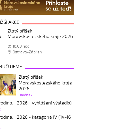
IŽŠÍ AKCE
Zlatý oříšek
Moravskoslezského kraje 2026
9
16:00 hod.
Ostrava-Zábřeh
RUČUJEME
Zlatý oříšek
Moravskoslezského kraje
2026
Balónek
odina... 2026 - vyhlášení výsledků
k
odina... 2026 - kategorie IV (14-16
k