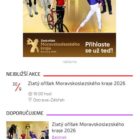
reklama
NEJBLIŽŠÍ AKCE
Zlatý oříšek Moravskoslezského kraje 2026
30
9
16:00 hod.
Ostrava-Zábřeh
DOPORUČUJEME
Zlatý oříšek Moravskoslezského
kraje 2026
Balónek