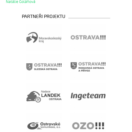
Natálie Goláňová
PARTNEŘI PROJEKTU