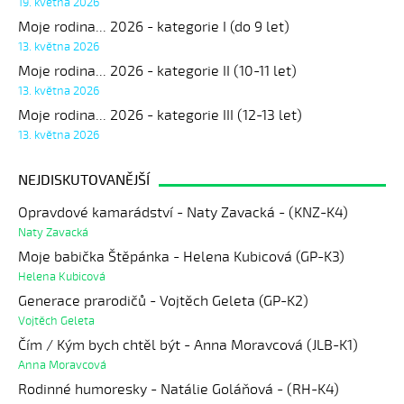
19. května 2026
Moje rodina... 2026 - kategorie I (do 9 let)
13. května 2026
Moje rodina... 2026 - kategorie II (10-11 let)
13. května 2026
Moje rodina... 2026 - kategorie III (12-13 let)
13. května 2026
NEJDISKUTOVANĚJŠÍ
Opravdové kamarádství - Naty Zavacká - (KNZ-K4)
Naty Zavacká
Moje babička Štěpánka - Helena Kubicová (GP-K3)
Helena Kubicová
Generace prarodičů - Vojtěch Geleta (GP-K2)
Vojtěch Geleta
Čím / Kým bych chtěl být - Anna Moravcová (JLB-K1)
Anna Moravcová
Rodinné humoresky - Natálie Goláňová - (RH-K4)