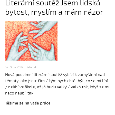
Literární soutěž Jsem lidská
bytost, myslím a mám názor
14. října 2019
Balónek
Nová podzimní literární soutěž vybízí k zamyšlení nad
tématy jako jsou: čím / kým bych chtěl být, co se mi líbí
/ nelíbí ve škole, až já budu velký / velká tak, když se mi
něco nelíbí, tak.
Těšíme se na vaše práce!