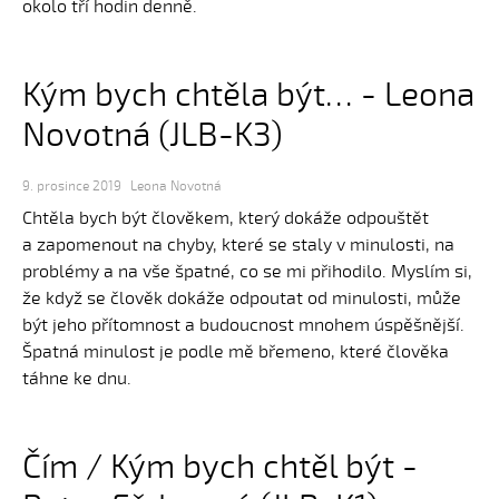
okolo tří hodin denně.
Kým bych chtěla být… - Leona
Novotná (JLB-K3)
9. prosince 2019
Leona Novotná
Chtěla bych být člověkem, který dokáže odpouštět
a zapomenout na chyby, které se staly v minulosti, na
problémy a na vše špatné, co se mi přihodilo. Myslím si,
že když se člověk dokáže odpoutat od minulosti, může
být jeho přítomnost a budoucnost mnohem úspěšnější.
Špatná minulost je podle mě břemeno, které člověka
táhne ke dnu.
Čím / Kým bych chtěl být -