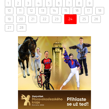
1
2
3
4
5
6
7
8
9
10
11
12
13
14
15
16
17
18
19
20
21
22
23
24
25
26
27
28