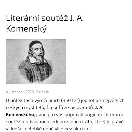
Literární soutěž J. A.
Komenský
4. listopadu 2020
Balónek
U příležitosti výročí úmrtí (350 let) jednoho z největších
českých myslitelů, filosofů a spisovatelů,
J. A.
Komenského
, jsme pro vás připravili originální literární
soutěž motivovanou jedním z jeho citátů, který je právě
v dnešní nelehké době více než aktuální.