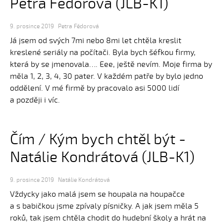
Petra Fědorová (JLB-K1)
9. prosince 2019
Petra Fědorová
Já jsem od svých 7mi nebo 8mi let chtěla kreslit
kreslené seriály na počítači. Byla bych šéfkou firmy,
která by se jmenovala…. Eee, ještě nevím. Moje firma by
měla 1, 2, 3, 4, 30 pater. V každém patře by bylo jedno
oddělení. V mé firmě by pracovalo asi 5000 lidí
a později i víc.
Čím / Kým bych chtěl být -
Natálie Kondrátová (JLB-K1)
9. prosince 2019
Natálie Kondrátová
Vždycky jako malá jsem se houpala na houpačce
a s babičkou jsme zpívaly písničky. A jak jsem měla 5
roků, tak jsem chtěla chodit do hudební školy a hrát na