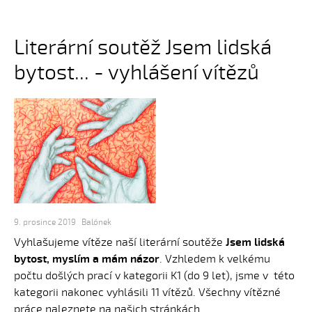
Literární soutěž Jsem lidská
bytost... - vyhlášení vítězů
9. prosince 2019
Balónek
Vyhlašujeme vítěze naší literární soutěže
Jsem lidská
bytost, myslím a mám názor
. Vzhledem k velkému
počtu došlých prací v kategorii K1 (do 9 let), jsme v této
kategorii nakonec vyhlásili 11 vítězů. Všechny vítězné
práce naleznete na našich stránkách...