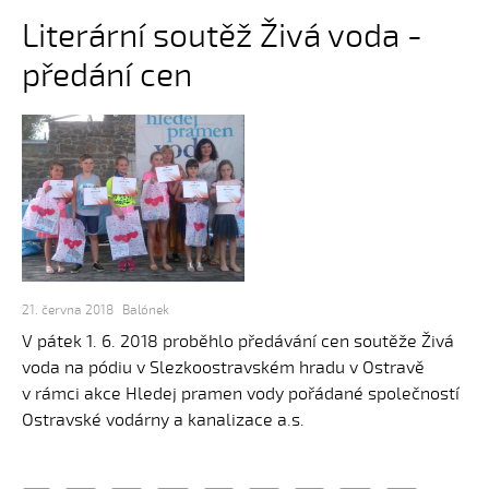
Literární soutěž Živá voda -
předání cen
21. června 2018
Balónek
V pátek 1. 6. 2018 proběhlo předávání cen soutěže Živá
voda na pódiu v Slezkoostravském hradu v Ostravě
v rámci akce Hledej pramen vody pořádané společností
Ostravské vodárny a kanalizace a.s.