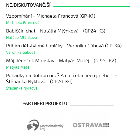
NEJDISKUTOVANĚJŠÍ
Vzpomínání - Michaela Francová (GP-K1)
Michaela Francová
Babiččin chat - Natálie Mlýnková - (GP24-K3)
Natálie Mlýnková
Příběh dětství mé babičky - Veronika Gábová (GP-K4)
Veronika Gábová
Můj dědeček Miroslav - Matyáš Matěj - (GP24-K2)
Matyáš Matěj
Pohádky na dobrou noc? A co třeba něco jiného… -
Štěpánka Nyklová - (GP24-K4)
Štěpánka Nyklová
PARTNEŘI PROJEKTU