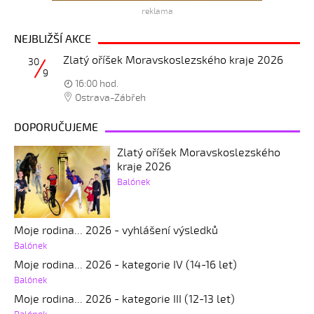
reklama
NEJBLIŽŠÍ AKCE
Zlatý oříšek Moravskoslezského kraje 2026
30
9
16:00 hod.
Ostrava-Zábřeh
DOPORUČUJEME
Zlatý oříšek Moravskoslezského
kraje 2026
Balónek
Moje rodina... 2026 - vyhlášení výsledků
Balónek
Moje rodina... 2026 - kategorie IV (14-16 let)
Balónek
Moje rodina... 2026 - kategorie III (12-13 let)